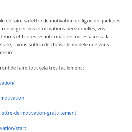
ble de faire sa lettre de motivation en ligne en quelques
 de renseigner vos informations personnelles, vos
ences et toutes les informations nécessaires à la
suite, il vous suffira de choisir le modèle que vous
 désiré.
ont de faire tout cela très facilement :
vation/
-motivation
-lettre-de-motivation-gratuitement
vation/start