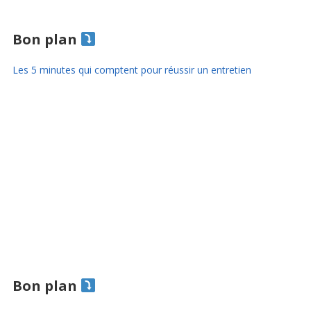
Bon plan
Les 5 minutes qui comptent pour réussir un entretien
Bon plan