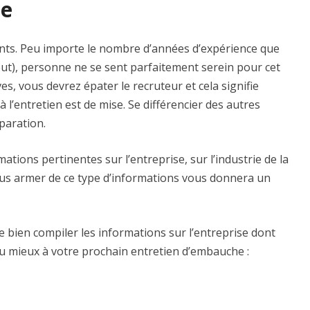
he
nts. Peu importe le nombre d’années d’expérience que
out), personne ne se sent parfaitement serein pour cet
es, vous devrez épater le recruteur et cela signifie
 l’entretien est de mise. Se différencier des autres
éparation.
mations pertinentes sur l’entreprise, sur l’industrie de la
 Vous armer de ce type d’informations vous donnera un
e bien compiler les informations sur l’entreprise dont
 mieux à votre prochain entretien d’embauche :