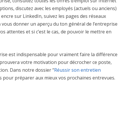
prise, consultez toutes les offres d’emploi sur Internet
iptions, discutez avec les employés (actuels ou anciens)
 encre sur LinkedIn, suivez les pages des réseaux
a vous donner un aperçu du ton général de l’entreprise
s attentes et si c’est le cas, de pouvoir le mettre en
rise est indispensable pour vraiment faire la différence
 prouvera votre motivation pour décrocher ce poste,
tion. Dans notre dossier “
Réussir son entretien
ils pour préparer aux mieux vos prochaines entrevues.