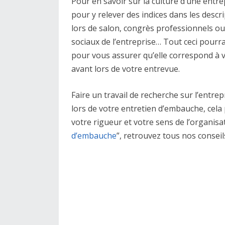
Pour en savoir sur la culture d’une entre
pour y relever des indices dans les descr
lors de salon, congrès professionnels ou
sociaux de l’entreprise… Tout ceci pourr
pour vous assurer qu’elle correspond à vo
avant lors de votre entrevue.
Faire un travail de recherche sur l’entrep
lors de votre entretien d’embauche, cela
votre rigueur et votre sens de l’organisa
d’embauche
”, retrouvez tous nos conse