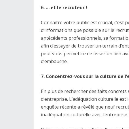
6. … et le recruteur !
Connaître votre public est crucial, c’est 
d’informations que possible sur le recru
antécédents professionnels, sa formation
afin d’essayer de trouver un terrain d’e
peut vous permettre de tisser un lien av
d’embauche.
7. Concentrez-vous sur la culture de l’
En plus de rechercher des faits concrets 
d’entreprise. L’adéquation culturelle es
enquête récente a révélé que neuf recrute
inadéquation culturelle avec l’entreprise.