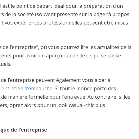
 est le point de départ idéal pour la préparation d’un
eurs de la société (souvent présenté sur la page “à propos
ont vos expériences professionnelles peuvent être mises
de l’entreprise”, où vous pourrez lire les actualités de la
ents pour avoir un aperçu rapide de ce qui se passe
tuels.
 de l’entreprise peuvent également vous aider à
l’entretien d’embauche
. Si tout le monde porte des
de manière formelle pour l’entrevue. Au contraire, si les
ts, optez alors pour un look casual-chic plus
ique de l’entreprise