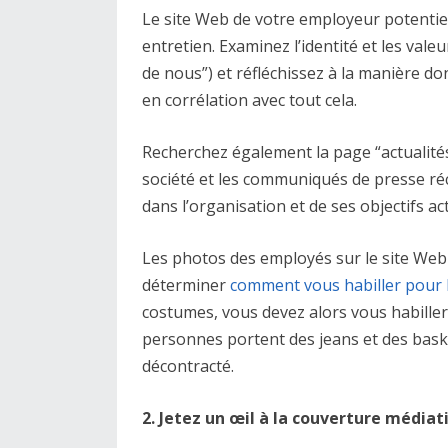
Le site Web de votre employeur potentiel
entretien. Examinez l’identité et les val
de nous”) et réfléchissez à la manière d
en corrélation avec tout cela.
Recherchez également la page “actualités 
société et les communiqués de presse réc
dans l’organisation et de ses objectifs ac
Les photos des employés sur le site Web
déterminer
comment vous habiller pour 
costumes, vous devez alors vous habiller 
personnes portent des jeans et des baske
décontracté.
2. Jetez un œil à la couverture médiat