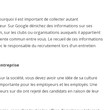
pourquoi il est important de collecter autant
teur. Sur Google dénichez des informations sur ses
, sur les clubs ou organisations auxquels il appartient
ntente commun entre vous. Le recueil de ces informations
ec le responsable du recrutement lors d’un entretien
entreprise
sur la société, vous devez avoir une idée de sa culture
t importante pour les employeurs et les employés. Une
urs sur dix ont rejeté des candidats en raison de leur