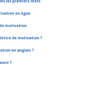
dès les premiers mots
tivation en ligne
 de motivation
ettre de motivation ?
tion en anglais ?
ourir ?