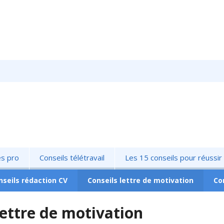
és pro
Conseils télétravail
Les 15 conseils pour réussi
nseils rédaction CV
Conseils lettre de motivation
Co
lettre de motivation