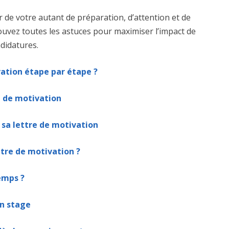
r de votre autant de préparation, d’attention et de
rouvez toutes les astuces pour maximiser l’impact de
ndidatures.
ation étape par étape ?
e de motivation
r sa lettre de motivation
ttre de motivation ?
emps ?
un stage